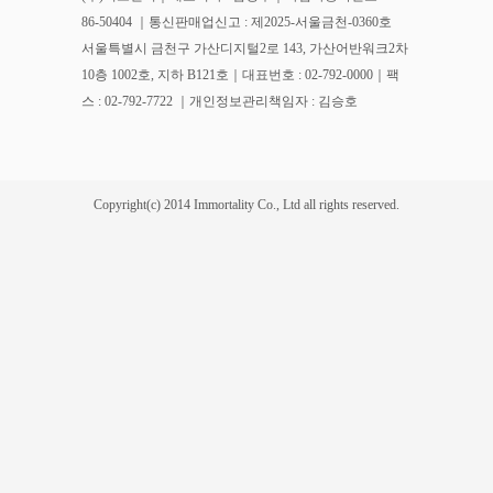
86-50404 ｜통신판매업신고 : 제2025-서울금천-0360호
서울특별시 금천구 가산디지털2로 143, 가산어반워크2차
10층 1002호, 지하 B121호｜대표번호 : 02-792-0000｜팩
스 : 02-792-7722 ｜개인정보관리책임자 : 김승호
Copyright(c) 2014 Immortality Co., Ltd all rights reserved.