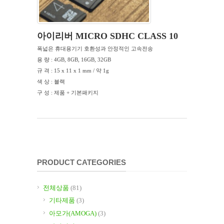
아이리버 MICRO SDHC CLASS 10
폭넓은 휴대용기기 호환성과 안정적인 고속전송
용 량 : 4GB, 8GB, 16GB, 32GB
규 격 : 15 x 11 x 1 mm / 약 1g
색 상 : 블랙
구 성 : 제품 + 기본패키지
PRODUCT CATEGORIES
전체상품
(81)
기타제품
(3)
아모가(AMOGA)
(3)