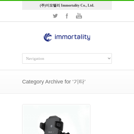
(주)이모텔리 Immortality Co., Ltd.
Category Archive for ‘기타’